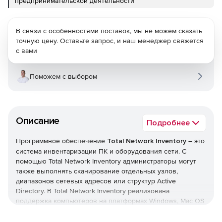
предпринимательской деятельности
В связи с особенностями поставок, мы не можем сказать
точную цену. Оставьте запрос, и наш менеджер свяжется
с вами
Поможем с выбором
Описание
Подробнее
Программное обеспечение
Total Network Inventory
– это
система инвентаризации ПК и оборудования сети. С
помощью Total Network Inventory администраторы могут
также выполнять сканирование отдельных узлов,
диапазонов сетевых адресов или структур Active
Directory. В Total Network Inventory реализована
поддержка компьютеров на платформах Windows, Mac OS
X и Linux.