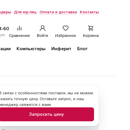
ндеры
Для юр.лиц
Оплата и доставка
Контакты
8-60
com
Сравнение
Войти
Избранное
Корзина
ации
Компьютеры
Инферит
Блог
В связи с особенностями поставок, мы не можем
сказать точную цену. Оставьте запрос, и наш
менеджер свяжется с вами
Запросить цену