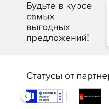
Будьте в курсе
самых
выгодных
предложений!
Статусы от партн
Назад