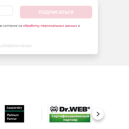
ПОДПИСАТЬСЯ
аю согласие на
обработку персональных данных
и
х обработки данных
Вперед