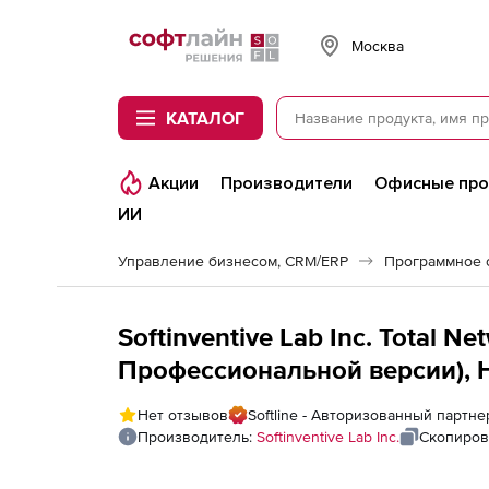
Softline
Москва
КАТАЛОГ
Акции
Производители
Офисные пр
ИИ
Управление бизнесом, CRM/ERP
Программное 
Softinventive Lab Inc. Total N
Профессиональной версии), 
Нет отзывов
Softline - Авторизованный партнер 
Производитель:
Softinventive Lab Inc.
Скопиров