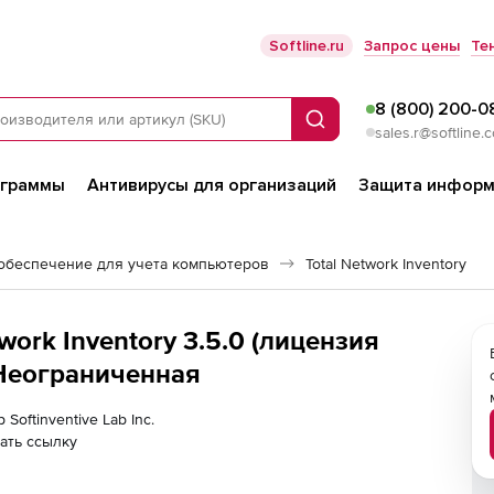
Softline.ru
Запрос цены
Те
8 (800) 200-0
Поиск
sales.r@softline.
ограммы
Антивирусы для организаций
Защита информ
обеспечение для учета компьютеров
Total Network Inventory
etwork Inventory 3.5.0 (лицензия
Неограниченная
Softinventive Lab Inc.
ать ссылку