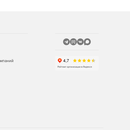
омпаний