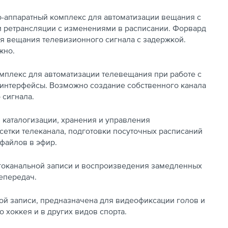
-аппаратный комплекс для автоматизации вещания с
 ретрансляции с изменениями в расписании. Форвард
я вещания телевизионного сигнала с задержкой.
жно.
плекс для автоматизации телевещания при работе с
-интерфейсы. Возможно создание собственного канала
 сигнала.
каталогизации, хранения и управления
сетки телеканала, подготовки посуточных расписаний
офайлов в эфир.
гоканальной записи и воспроизведения замедленных
лепередач.
й записи, предназначена для видеофиксации голов и
хоккея и в других видов спорта.