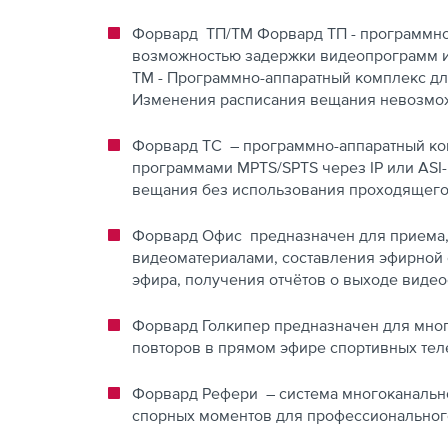
Форвард ТП/ТМ Форвард ТП - программно
возможностью задержки видеопрограмм и
ТМ - Программно-аппаратный комплекс дл
Изменения расписания вещания невозмо
Форвард ТС – программно-аппаратный ком
программами MPTS/SPTS через IP или ASI
вещания без использования проходящего
Форвард Офис предназначен для приема, 
видеоматериалами, составления эфирной 
эфира, получения отчётов о выходе виде
Форвард Голкипер предназначен для мно
повторов в прямом эфире спортивных те
Форвард Рефери – система многоканально
спорных моментов для профессионального 