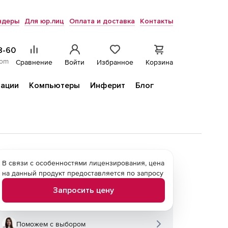
ндеры
Для юр.лиц
Оплата и доставка
Контакты
8-60
com
Сравнение
Войти
Избранное
Корзина
ации
Компьютеры
Инферит
Блог
В связи с особенностями лицензирования, цена
на данный продукт предоставляется по запросу
Запросить цену
Поможем с выбором