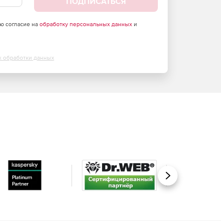
ПОДПИСАТЬСЯ
аю согласие на
обработку персональных данных
и
х обработки данных
Вперед