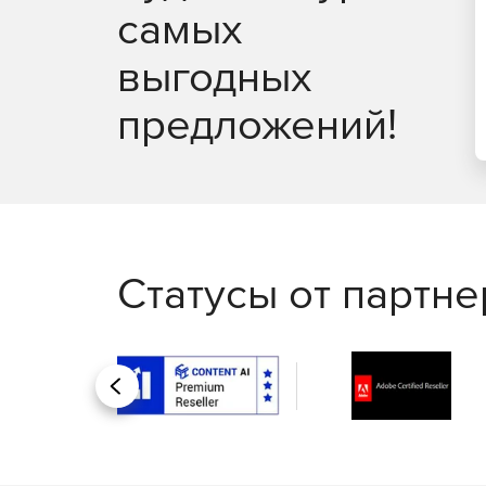
самых
выгодных
предложений!
Статусы от партн
Назад