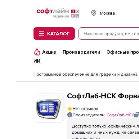
Softline
Москва
КАТАЛОГ
Акции
Производители
Офисные пр
ИИ
Программное обеспечение для графики и дизайна
СофтЛаб-НСК Форв
Нет отзывов
Производитель:
СофтЛаб-НСК
Доступно только юридическим л
домашних и иных нужд, не связ
деятельности