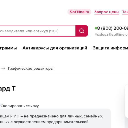
Softline.ru
Запрос цены
Те
8 (800) 200-0
Поиск
sales.r@softline.
ограммы
Антивирусы для организаций
Защита информ
Графические редакторы
ард Т
Скопировать ссылку
ицам и ИП – не предназначено для личных, семейных,
анных с осуществлением предпринимательской