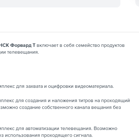
НСК Форвард Т
включает в себя семейство продуктов
ции телевещания.
плекс для захвата и оцифровки видеоматериала.
плекс для создания и наложения титров на проходящий
 Возможно создание собственного канала вещания без
мплекс для автоматизации телевещания. Возможно
ез использования проходящего сигнала.