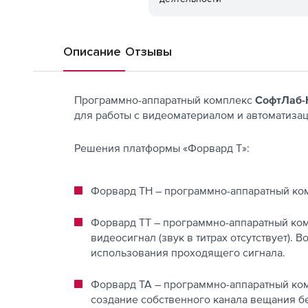
Описание
Отзывы
Программно-аппаратный комплекс
СофтЛаб-
для работы с видеоматериалом и автоматиза
Решения платформы «Форвард Т»:
Форвард ТН – программно-аппаратный ком
Форвард ТТ – программно-аппаратный ком
видеосигнал (звук в титрах отсутствует).
использования проходящего сигнала.
Форвард ТА – программно-аппаратный ко
создание собственного канала вещания б