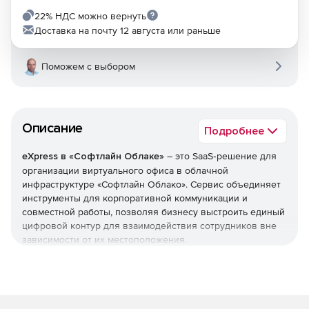
22% НДС можно вернуть
Доставка на почту 12 августа или раньше
Поможем с выбором
Описание
Подробнее
eXpress в «Софтлайн Облаке»
– это SaaS‑решение для
организации виртуального офиса в облачной
инфраструктуре «Софтлайн Облако». Сервис объединяет
инструменты для корпоративной коммуникации и
совместной работы, позволяя бизнесу выстроить единый
цифровой контур для взаимодействия сотрудников вне
зависимости от их местоположения.
Ключевые возможности eXpress
Мессенджер и чаты. Поддерживаются персональные
и групповые диалоги, треды (ветки обсуждений