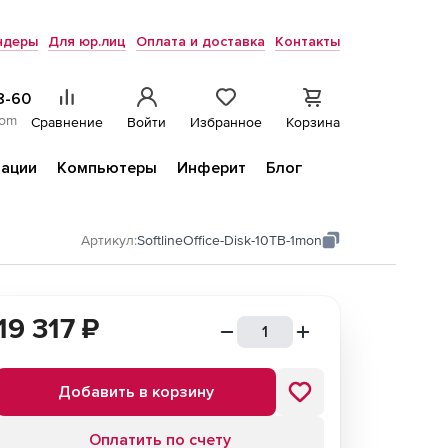
ндеры
Для юр.лиц
Оплата и доставка
Контакты
8-60
com
Сравнение
Войти
Избранное
Корзина
ации
Компьютеры
Инферит
Блог
Артикул:
SoftlineOffice-Disk-10TB-1mon
19 317
₽
Добавить в корзину
Оплатить по счету