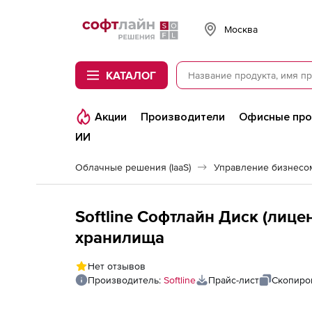
Softline
Москва
КАТАЛОГ
Акции
Производители
Офисные пр
ИИ
Облачные решения (IaaS)
Управление бизнесом 
Softline Софтлайн Диск (лицен
хранилища
Нет отзывов
Производитель:
Softline
Прайс-лист
Скопиро