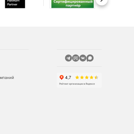
Вперед
омпаний