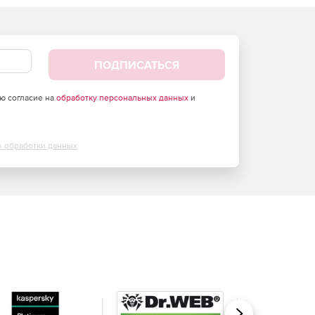
ПОДПИСАТЬСЯ
аю согласие на
обработку персональных данных
и
х обработки данных