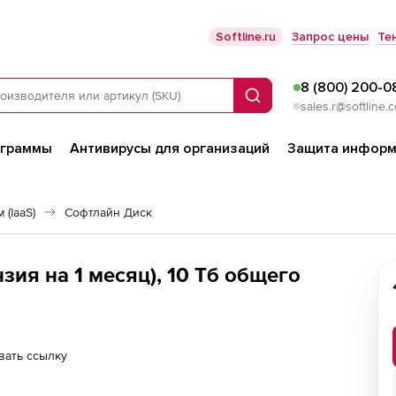
Softline.ru
Запрос цены
Те
8 (800) 200-0
Поиск
sales.r@softline.
ограммы
Антивирусы для организаций
Защита информ
(IaaS)
Софтлайн Диск
зия на 1 месяц), 10 Тб общего
вать ссылку