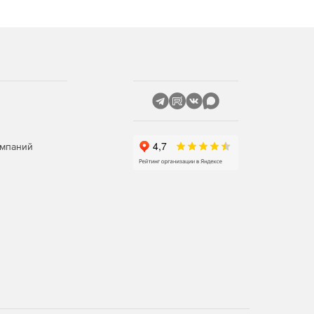
омпаний