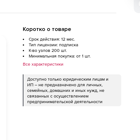
Коротко о товаре
Срок действия: 12 мес.
Тип лицензии: подписка
К-во узлов 200 шт.
Минимальная покупка: от 1 шт.
Все характеристики
Доступно только юридическим лицам и
ИП – не предназначено для личных,
семейных, домашних и иных нужд, не
связанных с осуществлением
предпринимательской деятельности