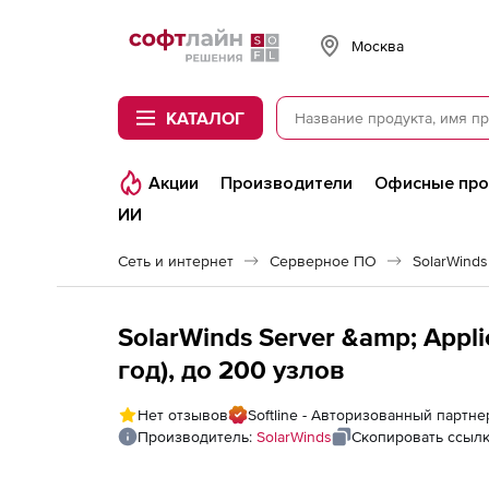
Softline
Москва
КАТАЛОГ
Акции
Производители
Офисные пр
ИИ
Сеть и интернет
Серверное ПО
SolarWinds
SolarWinds Server &amp; Appli
год), до 200 узлов
Нет отзывов
Softline - Авторизованный партне
Производитель:
SolarWinds
Скопировать ссыл