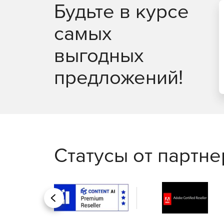
Будьте в курсе
самых
выгодных
предложений!
Статусы от партн
Назад