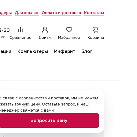
ндеры
Для юр.лиц
Оплата и доставка
Контакты
8-60
com
Сравнение
Войти
Избранное
Корзина
ации
Компьютеры
Инферит
Блог
В связи с особенностями поставок, мы не можем
сказать точную цену. Оставьте запрос, и наш
менеджер свяжется с вами
Запросить цену