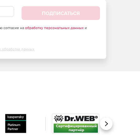
ПОДПИСАТЬСЯ
аю согласие на
обработку персональных данных
и
х обработки данных
Вперед