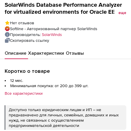
SolarWinds Database Performance Analyzer
for virtualized environments for Oracle EE,
еще
DB2, or ASE instance (подписка на 1 год),
Нет отзывов
Softline - Авторизованный партнер SolarWinds
Производитель:
SolarWinds
Скопировать ссылку
Описание
Характеристики
Отзывы
Коротко о товаре
12 мес.
Минимальная покупка: от 200 до 399 шт.
Все характеристики
Доступно только юридическим лицам и ИП – не
предназначено для личных, семейных, домашних и иных
нужд, не связанных с осуществлением
предпринимательской деятельности