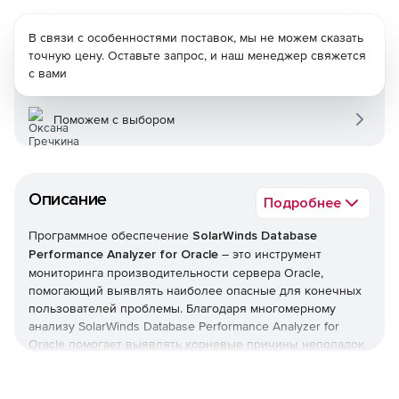
В связи с особенностями поставок, мы не можем сказать
точную цену. Оставьте запрос, и наш менеджер свяжется
с вами
Поможем с выбором
Описание
Подробнее
Программное обеспечение
SolarWinds Database
Performance Analyzer for Oracle
– это инструмент
мониторинга производительности сервера Oracle,
помогающий выявлять наиболее опасные для конечных
пользователей проблемы. Благодаря многомерному
анализу SolarWinds Database Performance Analyzer for
Oracle помогает выявлять корневые причины неполадок.
Продукт превосходит обычные решения для наблюдения
за состоянием сервера; это единый инструмент
администраторов, разработчиков и менеджеров баз