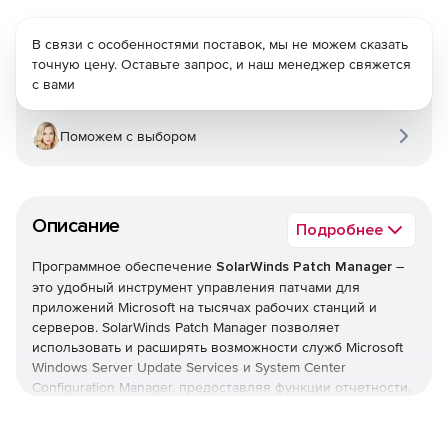
В связи с особенностями поставок, мы не можем сказать
точную цену. Оставьте запрос, и наш менеджер свяжется
с вами
Поможем с выбором
Описание
Подробнее
Программное обеспечение
SolarWinds Patch Manager
–
это удобный инструмент управления патчами для
приложений Microsoft на тысячах рабочих станций и
серверов. SolarWinds Patch Manager позволяет
использовать и расширять возможности служб Microsoft
Windows Server Update Services и System Center
Configuration Manager, предоставляя функции отчетности,
развертывания и контроля патчей от Microsoft и
сторонних производителей.