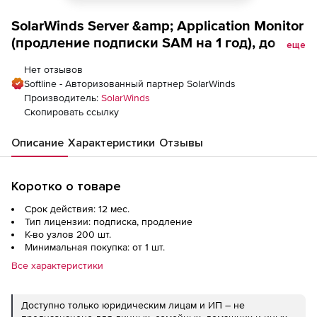
SolarWinds Server &amp; Application Monitor
(продление подписки SAM на 1 год), до 200
еще
узлов
Нет отзывов
Softline - Авторизованный партнер SolarWinds
Производитель:
SolarWinds
Скопировать ссылку
Описание
Характеристики
Отзывы
Коротко о товаре
Срок действия: 12 мес.
Тип лицензии: подписка, продление
К-во узлов 200 шт.
Минимальная покупка: от 1 шт.
Все характеристики
Доступно только юридическим лицам и ИП – не