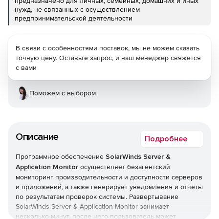
предназначено для личных, семейных, домашних и иных
нужд, не связанных с осуществлением
предпринимательской деятельности
В связи с особенностями поставок, мы не можем сказать
точную цену. Оставьте запрос, и наш менеджер свяжется
с вами
Поможем с выбором
Описание
Подробнее
Программное обеспечение
SolarWinds Server &
Application Monitor
осуществляет безагентский
мониторинг производительности и доступности серверов
и приложений, а также генерирует уведомления и отчеты
по результатам проверок системы. Развертывание
SolarWinds Server & Application Monitor занимает
несколько минут, после чего пользователь может