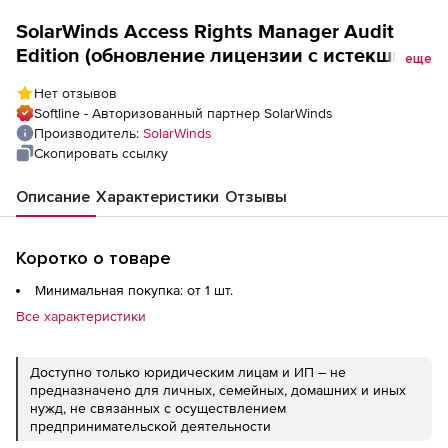
SolarWinds Access Rights Manager Audit
Edition (обновление лицензии с истекшим
еще
сроком поддержки), до 400 активных
Нет отзывов
аккаунтов
Softline - Авторизованный партнер SolarWinds
Производитель:
SolarWinds
Скопировать ссылку
Описание
Характеристики
Отзывы
Коротко о товаре
Минимальная покупка: от 1 шт.
Все характеристики
Доступно только юридическим лицам и ИП – не
предназначено для личных, семейных, домашних и иных
нужд, не связанных с осуществлением
предпринимательской деятельности