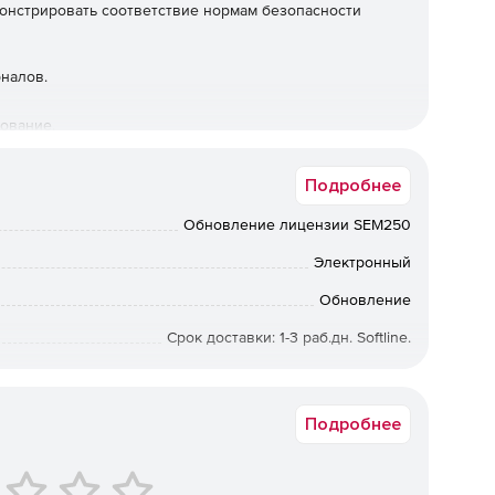
онстрировать соответствие нормам безопасности
налов.
ование.
соответствии.
Подробнее
ользовательский интерфейс.
Обновление лицензии SEM250
Электронный
.
Обновление
Срок доставки: 1-3 раб.дн. Softline.
5680
Подробнее