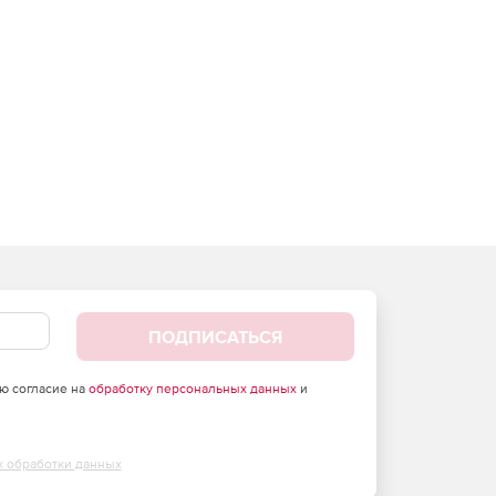
ПОДПИСАТЬСЯ
аю согласие на
обработку персональных данных
и
х обработки данных