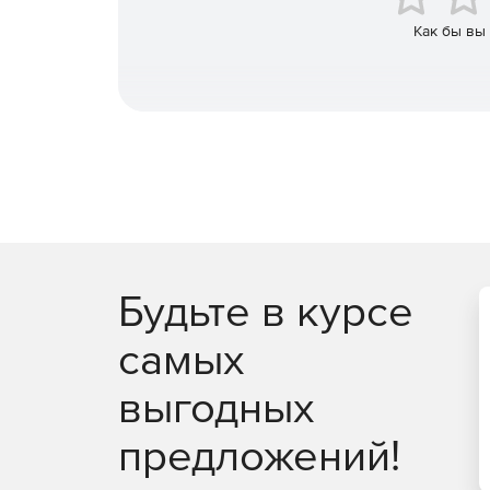
Как бы вы
Будьте в курсе
самых
выгодных
предложений!