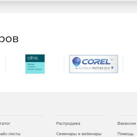
еров
талог
Распродажа
Вакансии
айс-листы
Семинары и вебинары
Помощь