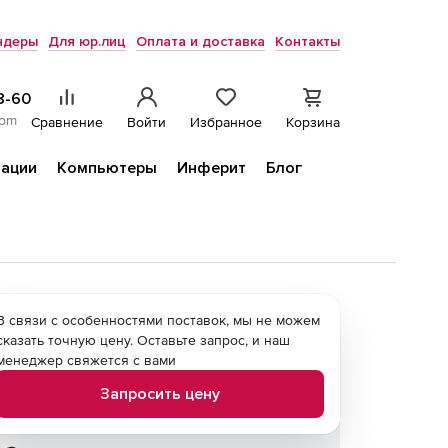
ндеры
Для юр.лиц
Оплата и доставка
Контакты
8-60
com
Сравнение
Войти
Избранное
Корзина
ации
Компьютеры
Инферит
Блог
В связи с особенностями поставок, мы не можем
сказать точную цену. Оставьте запрос, и наш
менеджер свяжется с вами
Запросить цену