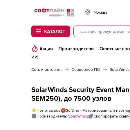
Softline
Москва
КАТАЛОГ
Акции
Производители
Офисные пр
ИИ
Сеть и интернет
Серверное ПО
SolarWinds
SolarWinds Security Event Ma
SEM250), до 7500 узлов
Нет отзывов
Softline - Авторизованный партне
Производитель:
SolarWinds
Скопировать ссыл