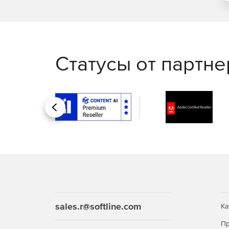
Статусы от партн
Назад
sales.r@softline.com
Ка
Пр