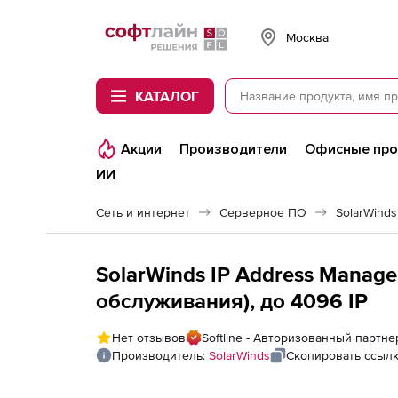
Softline
Москва
КАТАЛОГ
Акции
Производители
Офисные пр
ИИ
Сеть и интернет
Серверное ПО
SolarWinds
SolarWinds IP Address Manage
обслуживания), до 4096 IP
Нет отзывов
Softline - Авторизованный партне
Производитель:
SolarWinds
Скопировать ссыл