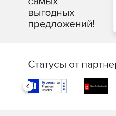
самых
выгодных
предложений!
Статусы от партн
Назад