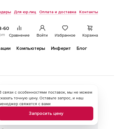
ндеры
Для юр.лиц
Оплата и доставка
Контакты
8-60
com
Сравнение
Войти
Избранное
Корзина
ации
Компьютеры
Инферит
Блог
В связи с особенностями поставок, мы не можем
сказать точную цену. Оставьте запрос, и наш
менеджер свяжется с вами
Запросить цену