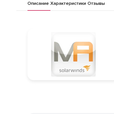
Описание
Характеристики
Отзывы