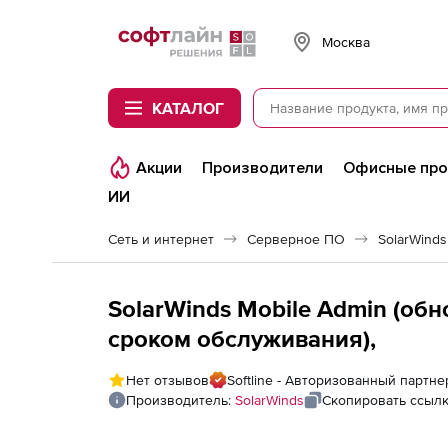
Softline
Москва
КАТАЛОГ
Акции
Производители
Офисные пр
ИИ
Сеть и интернет
Серверное ПО
SolarWinds
SolarWinds Mobile Admin (об
сроком обслуживания),
Нет отзывов
Softline - Авторизованный партне
Производитель:
SolarWinds
Скопировать ссыл