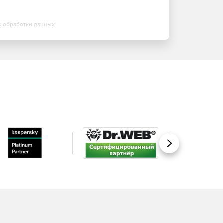
х обработки данных
Вперед