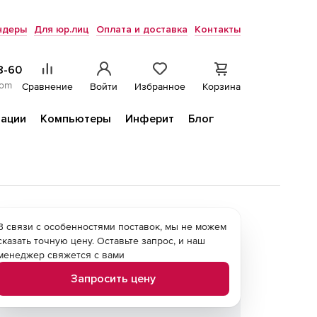
ндеры
Для юр.лиц
Оплата и доставка
Контакты
8-60
com
Сравнение
Войти
Избранное
Корзина
ации
Компьютеры
Инферит
Блог
В связи с особенностями поставок, мы не можем
сказать точную цену. Оставьте запрос, и наш
менеджер свяжется с вами
Запросить цену