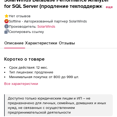
for SQL Server (продление техподдержки на
еще
1 год),
Нет отзывов
Softline - Авторизованный партнер SolarWinds
Производитель:
SolarWinds
Скопировать ссылку
Описание
Характеристики
Отзывы
Коротко о товаре
Срок действия: 12 мес.
Тип лицензии: продление
Минимальная покупка: от 800 до 999 шт.
Все характеристики
Доступно только юридическим лицам и ИП – не
предназначено для личных, семейных, домашних и иных
нужд, не связанных с осуществлением
предпринимательской деятельности