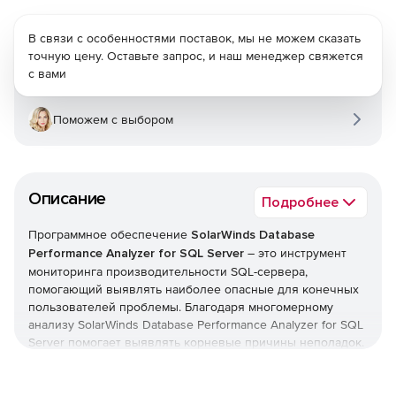
В связи с особенностями поставок, мы не можем сказать
точную цену. Оставьте запрос, и наш менеджер свяжется
с вами
Поможем с выбором
Описание
Подробнее
Программное обеспечение
SolarWinds Database
Performance Analyzer for SQL Server
– это инструмент
мониторинга производительности SQL-сервера,
помогающий выявлять наиболее опасные для конечных
пользователей проблемы. Благодаря многомерному
анализу SolarWinds Database Performance Analyzer for SQL
Server помогает выявлять корневые причины неполадок.
Продукт превосходит обычные решения для наблюдения
за состоянием сервера; это единый инструмент
администраторов, разработчиков и менеджеров баз