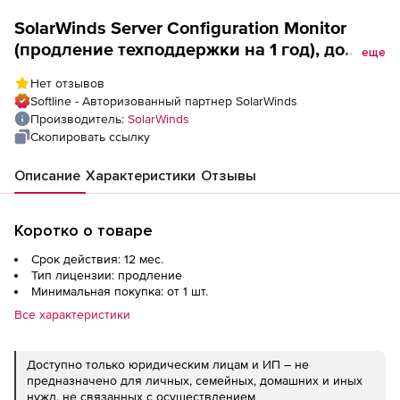
SolarWinds Server Configuration Monitor
(продление техподдержки на 1 год), до
еще
1000 управляемых серверов
Нет отзывов
Softline - Авторизованный партнер SolarWinds
Производитель:
SolarWinds
Скопировать ссылку
Описание
Характеристики
Отзывы
Коротко о товаре
Срок действия: 12 мес.
Тип лицензии: продление
Минимальная покупка: от 1 шт.
Все характеристики
Доступно только юридическим лицам и ИП – не
предназначено для личных, семейных, домашних и иных
нужд, не связанных с осуществлением