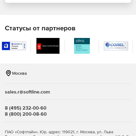
Интеграция с платформой Orion
Доступ к корпоративным функциям и интеграция с
другими продуктами SolarWinds благодаря платформе
Orion.
Статусы от партнеров
Москва
sales.r@softline.com
8 (495) 232-00-60
8 (800) 200-08-60
ПАО «Софтлайн». Юр. адрес: 119021, г. Москва, ул. Льва