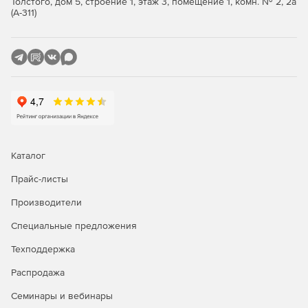
Толстого, дом 5, строение 1, этаж 3, помещение 1, комн. № 2, 2а
(А-311)
Каталог
Прайс-листы
Производители
Специальные предложения
Техподдержка
Распродажа
Семинары и вебинары