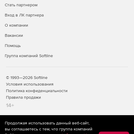
Стать партнером
Вход в ЛК партнера
О компании
Вакансии
Помощь
Группа компаний Softline
© 1993—2026 Softline
Условия использования
Политика конфиденциальности
Правила продажи
14+
Продолжая использовать данный веб-сайт,
На информационном ресурсе store.softline.ru применяются
вы соглашаетесь с тем, что группа компаний
рекомендательные технологии
(информационные технологии