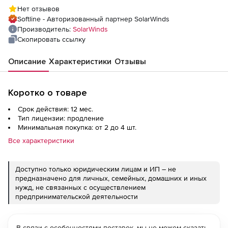
количество серверов
Нет отзывов
Softline - Авторизованный партнер SolarWinds
Производитель:
SolarWinds
Скопировать ссылку
Описание
Характеристики
Отзывы
Коротко о товаре
Срок действия: 12 мес.
Тип лицензии: продление
Минимальная покупка: от 2 до 4 шт.
Все характеристики
Доступно только юридическим лицам и ИП – не
предназначено для личных, семейных, домашних и иных
нужд, не связанных с осуществлением
предпринимательской деятельности
В связи с особенностями поставок, мы не можем сказать