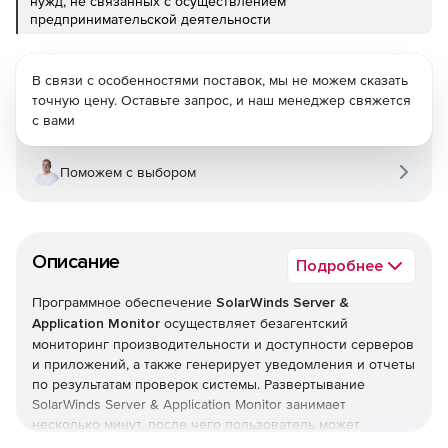
нужд, не связанных с осуществлением
предпринимательской деятельности
В связи с особенностями поставок, мы не можем сказать
точную цену. Оставьте запрос, и наш менеджер свяжется
с вами
Поможем с выбором
Описание
Подробнее
Программное обеспечение
SolarWinds Server &
Application Monitor
осуществляет безагентский
мониторинг производительности и доступности серверов
и приложений, а также генерирует уведомления и отчеты
по результатам проверок системы. Развертывание
SolarWinds Server & Application Monitor занимает
несколько минут, после чего пользователь может
запускать мониторинг любого ПО, включая Microsoft