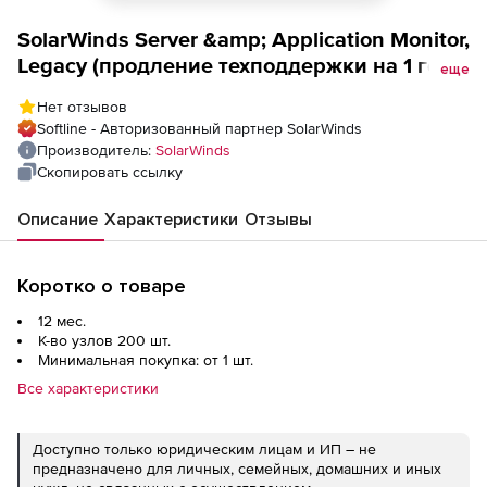
SolarWinds Server &amp; Application Monitor,
Legacy (продление техподдержки на 1 год,
еще
SAM), до 200 узлов
Нет отзывов
Softline - Авторизованный партнер SolarWinds
Производитель:
SolarWinds
Скопировать ссылку
Описание
Характеристики
Отзывы
Коротко о товаре
12 мес.
К-во узлов 200 шт.
Минимальная покупка: от 1 шт.
Все характеристики
Доступно только юридическим лицам и ИП – не
предназначено для личных, семейных, домашних и иных