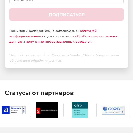
ПОДПИСАТЬСЯ
Нажимая «Подписаться», я соглашаюсь с
Политикой
конфиденциальности
, даю согласие на
обработку персональных
данных
и
получение информационных рассылок
.
Этот сайт защищен SmartCaptcha от Yandex Cloud -
Уведомление
об условиях обработки данных
Статусы от партнеров