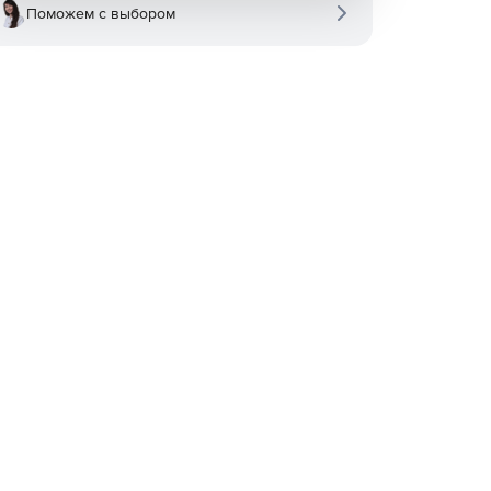
Поможем с выбором