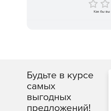
Как бы вы
Будьте в курсе
самых
выгодных
предложений!