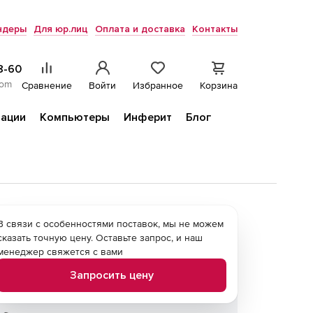
ндеры
Для юр.лиц
Оплата и доставка
Контакты
8-60
com
Сравнение
Войти
Избранное
Корзина
ации
Компьютеры
Инферит
Блог
В связи с особенностями поставок, мы не можем
сказать точную цену. Оставьте запрос, и наш
менеджер свяжется с вами
Запросить цену