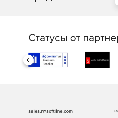
Статусы от партн
Назад
sales.r@softline.com
Ка