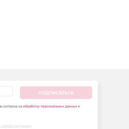
ПОДПИСАТЬСЯ
аю согласие на
обработку персональных данных
и
х обработки данных