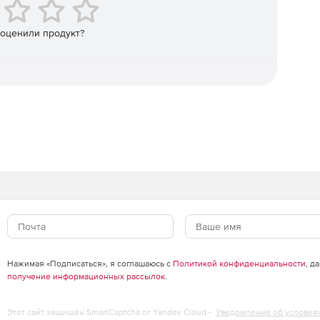
 оценили продукт?
Нажимая «Подписаться», я соглашаюсь с
Политикой конфиденциальности
, д
получение информационных рассылок
.
Этот сайт защищен SmartCaptcha от Yandex Cloud -
Уведомление об условия