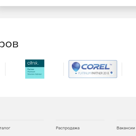
еров
талог
Распродажа
Вакансии