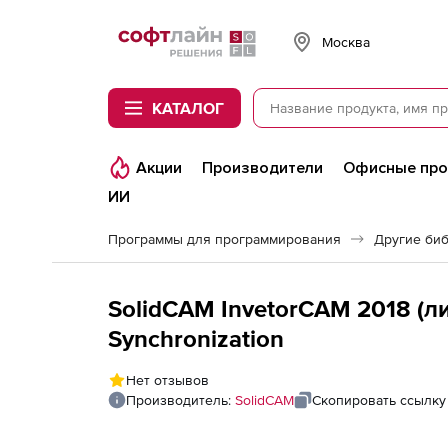
Softline
Москва
КАТАЛОГ
Акции
Производители
Офисные пр
ИИ
Программы для программирования
Другие би
SolidCAM InvetorCAM 2018 (лиц
Synchronization
Нет отзывов
Производитель:
SolidCAM
Скопировать ссылку