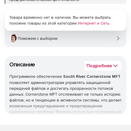
Товара временно нет в наличии. Вы можете выбрать
похожие товары из этой категории
Интернет и Сеть
Поможем с выбором
Описание
Подробнее
Программное обеспечение
South River Cornerstone MFT
позволяет администраторам управлять защищенной
передачей файлов и достигать прозрачности потоков
данных. Cornerstone MFT отслеживает не только историю
файлов, но и тенденции в активности системы, что делает
возможным предугадывание и предотвращение
назревающих проблем. Являясь полностью программным
решением, Cornerstone MFT встраивается в
существующую архитектуру и предоставляет
пользователям доступ к рабочей области тем способом,