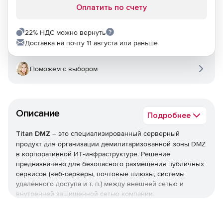
Оплатить по счету
22% НДС можно вернуть
Доставка на почту 11 августа или раньше
Поможем с выбором
Описание
Подробнее
Titan DMZ
– это специализированный серверный
продукт для организации демилитаризованной зоны DMZ
в корпоративной ИТ‑инфраструктуре. Решение
предназначено для безопасного размещения публичных
сервисов (веб‑серверы, почтовые шлюзы, системы
удалённого доступа и т. п.) между внешней сетью и
внутренней защищенной сетью компании.
Используйте Titan DMZ, чтобы минимизировать риски