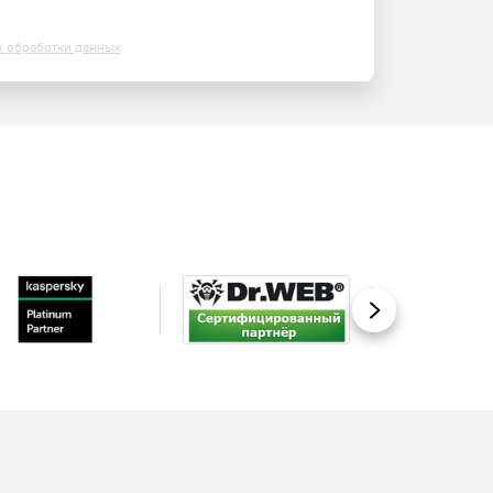
х обработки данных
Вперед