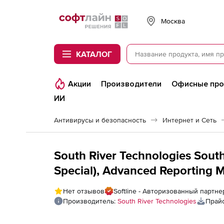
Softline
Москва
КАТАЛОГ
Акции
Производители
Офисные пр
ИИ
Антивирусы и безопасность
Интернет и Сеть
South River Technologies Sout
Special), Advanced Reporting 
Нет отзывов
Softline - Авторизованный партнер
Производитель:
South River Technologies
Прайс