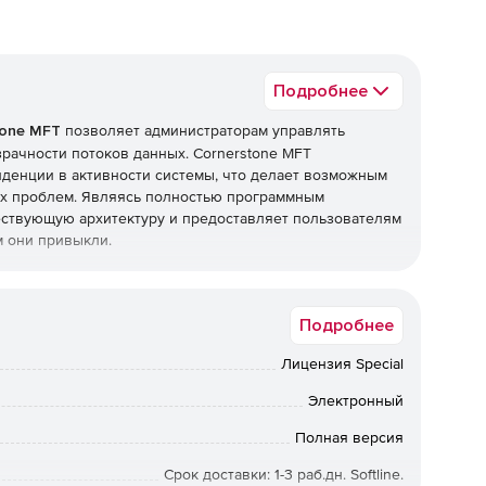
Подробнее
tone MFT
позволяет администраторам управлять
рачности потоков данных. Cornerstone MFT
нденции в активности системы, что делает возможным
х проблем. Являясь полностью программным
ествующую архитектуру и предоставляет пользователям
м они привыкли.
Подробнее
Лицензия Special
Электронный
ачи.
Полная версия
Срок доставки: 1-3 раб.дн. Softline.