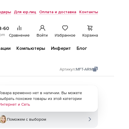
ндеры
Для юр.лиц
Оплата и доставка
Контакты
8-60
com
Сравнение
Войти
Избранное
Корзина
ации
Компьютеры
Инферит
Блог
Артикул:
MFT-ARM
Товара временно нет в наличии. Вы можете
выбрать похожие товары из этой категории
Интернет и Сеть
Поможем с выбором