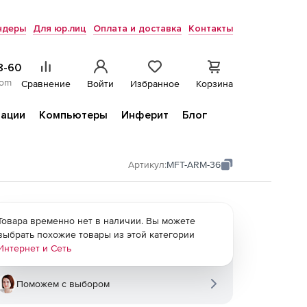
ндеры
Для юр.лиц
Оплата и доставка
Контакты
8-60
com
Сравнение
Войти
Избранное
Корзина
ации
Компьютеры
Инферит
Блог
Артикул:
MFT-ARM-36
Товара временно нет в наличии. Вы можете
выбрать похожие товары из этой категории
Интернет и Сеть
Поможем с выбором