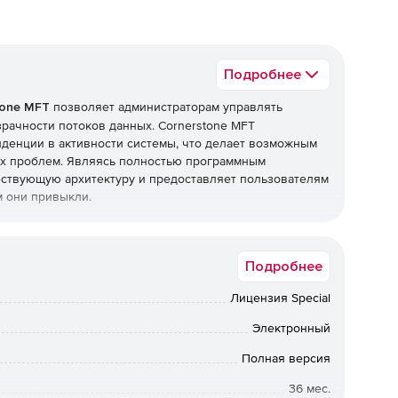
Подробнее
tone MFT
позволяет администраторам управлять
рачности потоков данных. Cornerstone MFT
нденции в активности системы, что делает возможным
х проблем. Являясь полностью программным
ествующую архитектуру и предоставляет пользователям
м они привыкли.
Подробнее
Лицензия Special
Электронный
ачи.
Полная версия
36 мес.