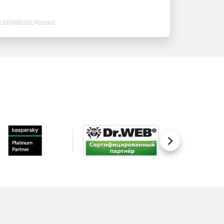
х обработки данных
Вперед