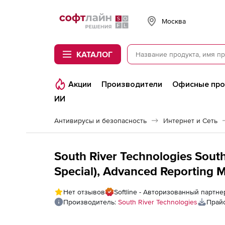
Softline
Москва
КАТАЛОГ
Акции
Производители
Офисные пр
ИИ
Антивирусы и безопасность
Интернет и Сеть
South River Technologies Sout
Special), Advanced Reporting 
Нет отзывов
Softline - Авторизованный партнер
Производитель:
South River Technologies
Прайс