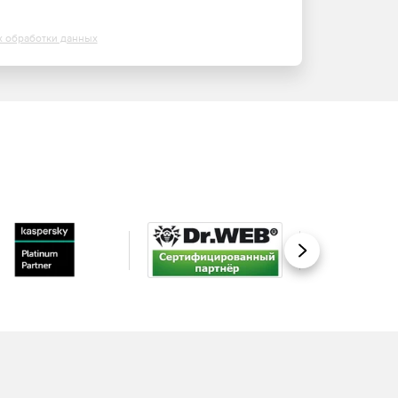
х обработки данных
Вперед