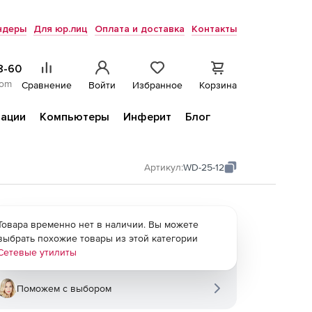
ндеры
Для юр.лиц
Оплата и доставка
Контакты
8-60
com
Сравнение
Войти
Избранное
Корзина
ации
Компьютеры
Инферит
Блог
Артикул:
WD-25-12
Товара временно нет в наличии. Вы можете
выбрать похожие товары из этой категории
Сетевые утилиты
Поможем с выбором