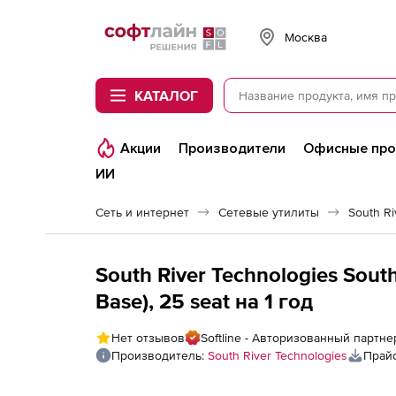
Softline
Москва
КАТАЛОГ
Акции
Производители
Офисные пр
ИИ
Сеть и интернет
Сетевые утилиты
South R
South River Technologies Sout
Base), 25 seat на 1 год
Нет отзывов
Softline - Авторизованный партнер
Производитель:
South River Technologies
Прайс