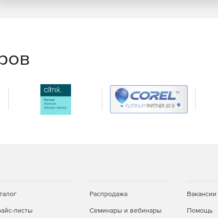
еров
талог
Распродажа
Вакансии
айс-листы
Семинары и вебинары
Помощь