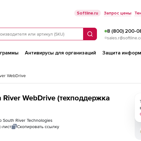
Softline.ru
Запрос цены
Те
8 (800) 200-0
Поиск
sales.r@softline.
ограммы
Антивирусы для организаций
Защита информ
iver WebDrive
h River WebDrive (техподдержка
 South River Technologies
-лист
Скопировать ссылку