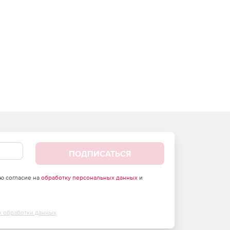
ПОДПИСАТЬСЯ
аю согласие на
обработку персональных данных
и
х обработки данных