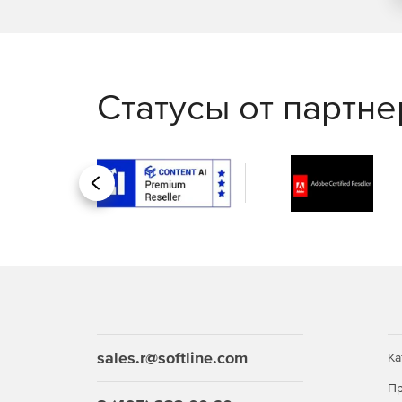
Статусы от партн
Назад
sales.r@softline.com
Ка
Пр