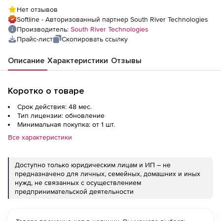
техподдержки для версии Individual), на 4
Нет отзывов
года
Softline - Авторизованный партнер South River Technologies
Производитель:
South River Technologies
Прайс-лист
Скопировать ссылку
Описание
Характеристики
Отзывы
Коротко о товаре
Срок действия: 48 мес.
Тип лицензии: обновление
Минимальная покупка: от 1 шт.
Все характеристики
Доступно только юридическим лицам и ИП – не
предназначено для личных, семейных, домашних и иных
нужд, не связанных с осуществлением
предпринимательской деятельности