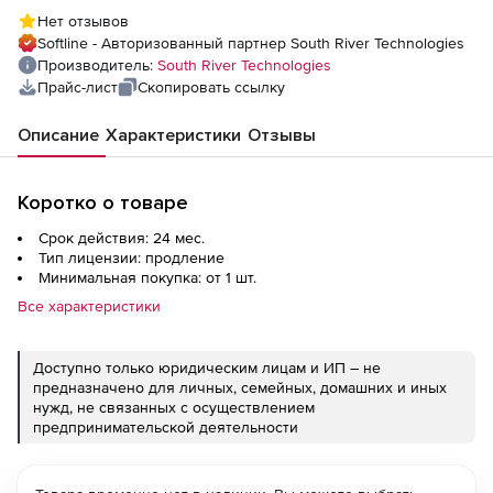
Enterpirse), на 2 года
Нет отзывов
Softline - Авторизованный партнер South River Technologies
Производитель:
South River Technologies
Прайс-лист
Скопировать ссылку
Описание
Характеристики
Отзывы
Коротко о товаре
Срок действия: 24 мес.
Тип лицензии: продление
Минимальная покупка: от 1 шт.
Все характеристики
Доступно только юридическим лицам и ИП – не
предназначено для личных, семейных, домашних и иных
нужд, не связанных с осуществлением
предпринимательской деятельности