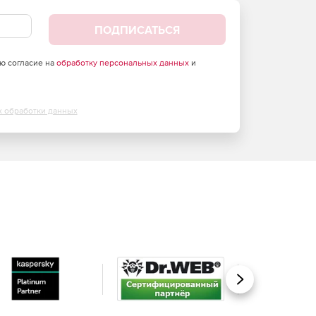
ПОДПИСАТЬСЯ
аю согласие на
обработку персональных данных
и
х обработки данных
Вперед