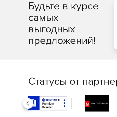
Будьте в курсе
самых
выгодных
предложений!
Статусы от партн
Назад