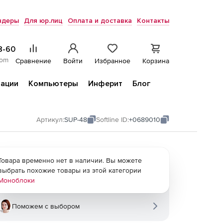
ндеры
Для юр.лиц
Оплата и доставка
Контакты
8-60
com
Сравнение
Войти
Избранное
Корзина
ации
Компьютеры
Инферит
Блог
Артикул:
SUP-48
Softline ID:
+0689010
Товара временно нет в наличии. Вы можете
выбрать похожие товары из этой категории
Моноблоки
Поможем с выбором