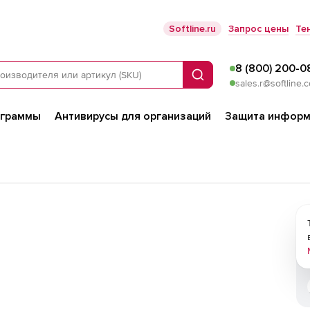
Softline.ru
Запрос цены
Те
8 (800) 200-0
Поиск
sales.r@softline.
ограммы
Антивирусы для организаций
Защита информ