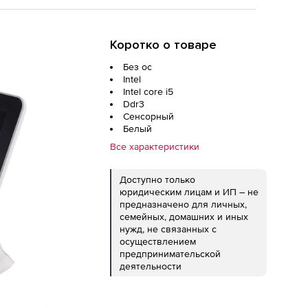
Коротко о товаре
Без ос
Intel
Intel core i5
Ddr3
Сенсорный
Белый
Все характеристики
Доступно только
юридическим лицам и ИП – не
предназначено для личных,
семейных, домашних и иных
нужд, не связанных с
осуществлением
предпринимательской
деятельности