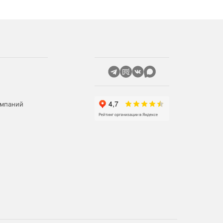
омпаний