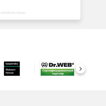
х обработки данных
Вперед