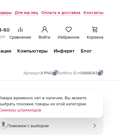
ндеры
Для юр.лиц
Оплата и доставка
Контакты
8-60
com
Сравнение
Войти
Избранное
Корзина
ации
Компьютеры
Инферит
Блог
Артикул:
X-PNG
Softline ID:
+0689043
Товара временно нет в наличии. Вы можете
выбрать похожие товары из этой категории
Сканеры штрихкодов
Поможем с выбором