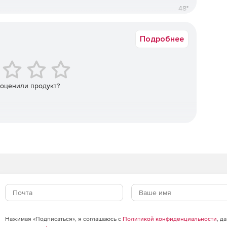
48°
 телефонов
30°
ке.
Подробнее
 оценили продукт?
Нажимая «Подписаться», я соглашаюсь с
Политикой конфиденциальности
, д