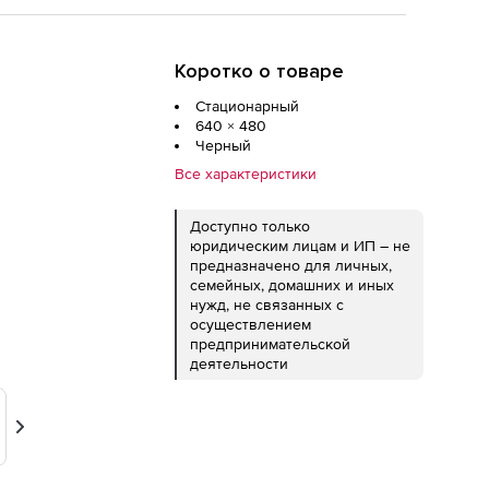
Коротко о товаре
Стационарный
640 × 480
Черный
Все характеристики
Доступно только
юридическим лицам и ИП – не
предназначено для личных,
семейных, домашних и иных
нужд, не связанных с
осуществлением
предпринимательской
деятельности
Вперед