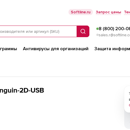
Softline.ru
Запрос цены
Те
8 (800) 200-0
Поиск
sales.r@softline.
ограммы
Антивирусы для организаций
Защита информ
nguin-2D-USB