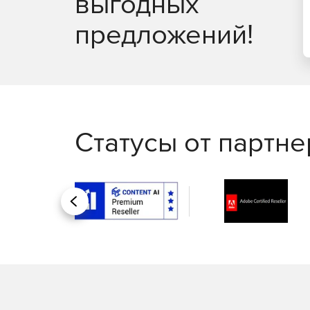
выгодных
предложений!
Статусы от партн
Назад