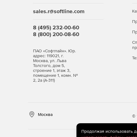
sales.r@softline.com
Ка
Пр
8 (495) 232-00-60
Пр
8 (800) 200-08-60
С
п
ПАО «Софтлайн». Юр.
адрес: 119021, г.
Те
Москва, ул. Льва
Толстого, дом 5,
строение 1, этаж 3,
помещение 1, комн. №
2, 2а (А-311)
Москва
© 
Продолжая использовать дан