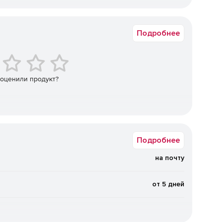
от 500 до 500
Подробнее
 оценили продукт?
Подробнее
на почту
от 5 дней