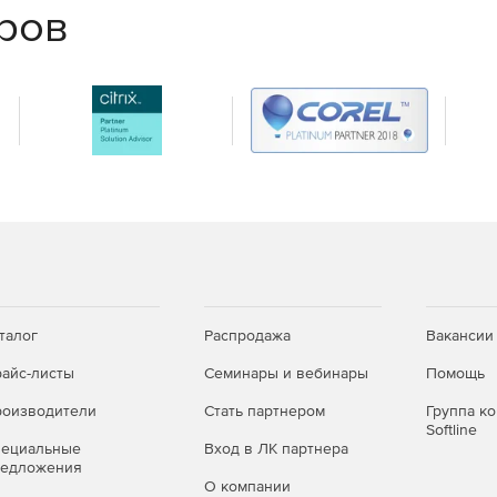
еров
талог
Распродажа
Вакансии
айс-листы
Семинары и вебинары
Помощь
оизводители
Стать партнером
Группа к
Softline
пециальные
Вход в ЛК партнера
редложения
О компании