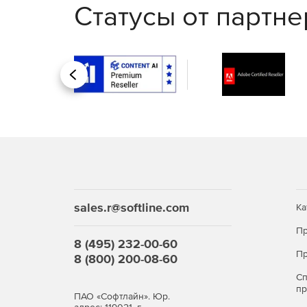
Статусы от партн
Назад
sales.r@softline.com
Ка
Пр
8 (495) 232-00-60
Пр
8 (800) 200-08-60
С
п
ПАО «Софтлайн». Юр.