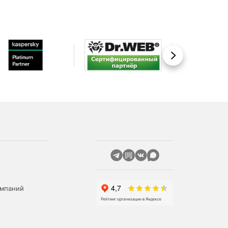
Вперед
омпаний