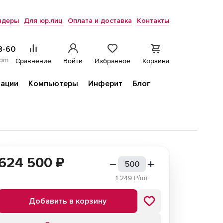
ндеры
Для юр.лиц
Оплата и доставка
Контакты
8-60
com
Сравнение
Войти
Избранное
Корзина
ации
Компьютеры
Инферит
Блог
624 500
₽
1 249
₽/шт
Добавить в корзину