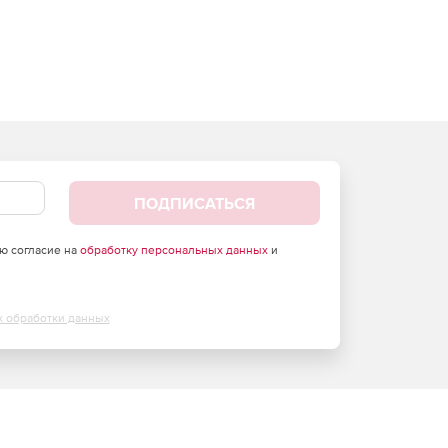
ПОДПИСАТЬСЯ
аю согласие на
обработку персональных данных
и
х обработки данных