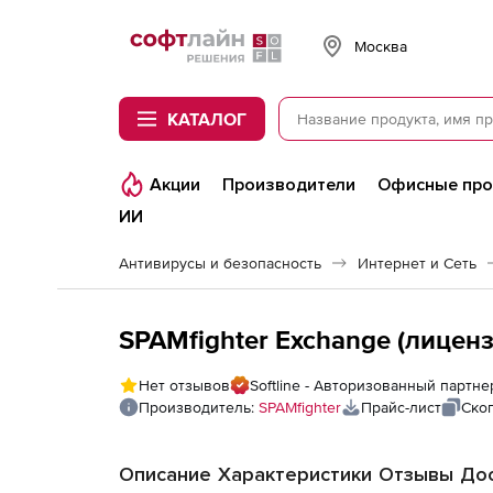
Softline
Москва
КАТАЛОГ
Акции
Производители
Офисные пр
ИИ
Антивирусы и безопасность
Интернет и Сеть
SPAMfighter Exchange (лицензи
Нет отзывов
Softline - Авторизованный партне
Производитель:
SPAMfighter
Прайс-лист
Ско
Описание
Характеристики
Отзывы
Дос