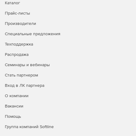
Каталог
Прайс-листы
Производители
Специальные предложения
Техподдержка
Распродажа
Семинары и вебинары
Стать партнером
Вход в ЛК партнера
О компании
Вакансии
Помощь
Группа компаний Softline