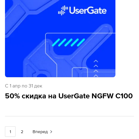
C 1 апр по 31 дек
50% скидка на UserGate NGFW С100
1
2
Вперед