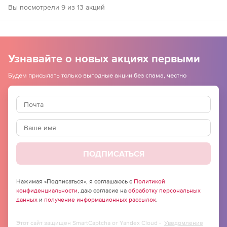
Вы посмотрели 9 из 13 акций
Узнавайте о новых акциях первыми
Будем присылать только выгодные акции без спама, честно
ПОДПИСАТЬСЯ
Нажимая «Подписаться», я соглашаюсь с
Политикой
конфиденциальности
, даю согласие на
обработку персональных
данных
и
получение информационных рассылок
.
Этот сайт защищен SmartCaptcha от Yandex Cloud -
Уведомление