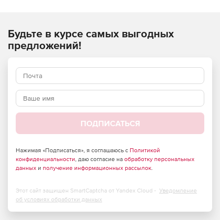
Будьте в курсе самых выгодных
предложений!
ПОДПИСАТЬСЯ
Нажимая «Подписаться», я соглашаюсь с
Политикой
конфиденциальности
, даю согласие на
обработку персональных
данных
и
получение информационных рассылок
.
Этот сайт защищен SmartCaptcha от Yandex Cloud -
Уведомление
об условиях обработки данных