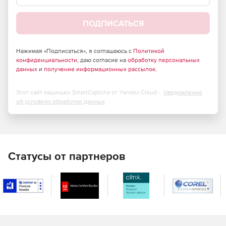
ПОДПИСАТЬСЯ
Нажимая «Подписаться», я соглашаюсь с
Политикой
конфиденциальности
, даю согласие на
обработку персональных
данных
и
получение информационных рассылок
.
Этот сайт защищен SmartCaptcha от Yandex Cloud -
Уведомление
об условиях обработки данных
Статусы от партнеров