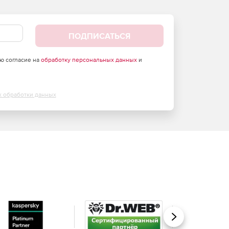
ПОДПИСАТЬСЯ
аю согласие на
обработку персональных данных
и
х обработки данных
Вперед