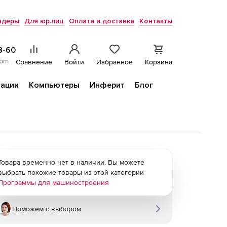
ндеры
Для юр.лиц
Оплата и доставка
Контакты
8-60
com
Сравнение
Войти
Избранное
Корзина
ации
Компьютеры
Инферит
Блог
Товара временно нет в наличии. Вы можете
выбрать похожие товары из этой категории
Программы для машиностроения
Поможем с выбором