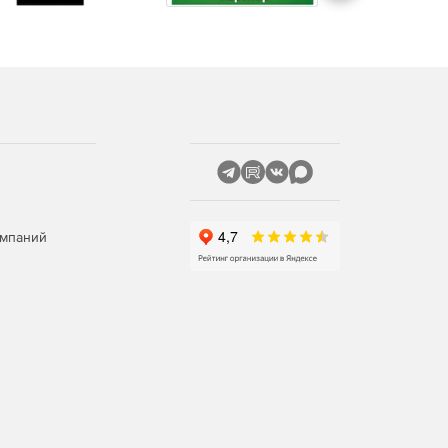
омпаний