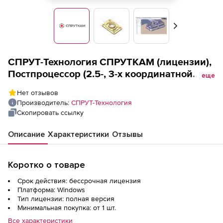
Вперед
СПРУТ-Технология СПРУТКАМ (лицензии),
Постпроцессор (2.5-, 3-х координатной
еще
фрезерной, токарной обработки)
Нет отзывов
Производитель:
СПРУТ-Технология
Скопировать ссылку
Описание
Характеристики
Отзывы
Коротко о товаре
Срок действия: бессрочная лицензия
Платформа: Windows
Тип лицензии: полная версия
Минимальная покупка: от 1 шт.
Все характеристики