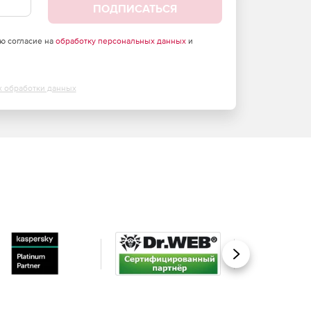
ПОДПИСАТЬСЯ
аю согласие на
обработку персональных данных
и
х обработки данных
Вперед