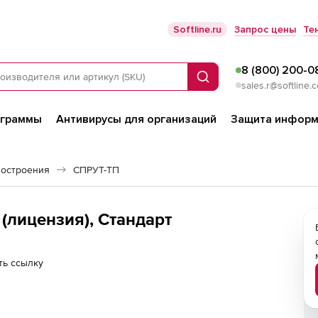
Softline.ru
Запрос цены
Те
8 (800) 200-0
Поиск
sales.r@softline.
ограммы
Антивирусы для организаций
Защита информ
остроения
СПРУТ-ТП
(лицензия), Стандарт
ть ссылку