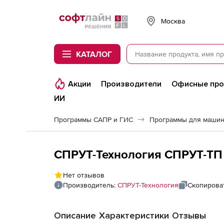
Softline
Москва
КАТАЛОГ
Акции
Производители
Офисные пр
ИИ
Программы САПР и ГИС
Программы для машин
СПРУТ-Технология СПРУТ-ТП 
Нет отзывов
Производитель:
СПРУТ-Технология
Скопирова
Описание
Характеристики
Отзывы