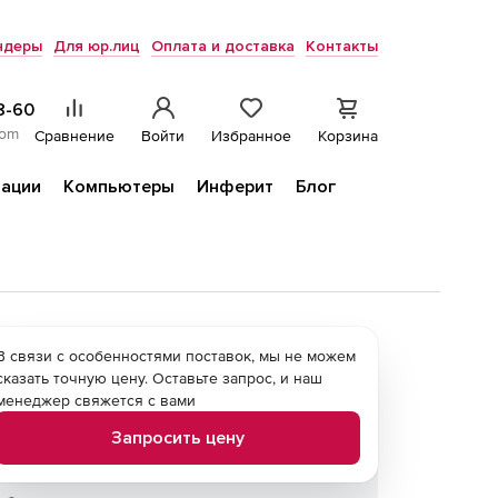
ндеры
Для юр.лиц
Оплата и доставка
Контакты
8-60
com
Сравнение
Войти
Избранное
Корзина
ации
Компьютеры
Инферит
Блог
В связи с особенностями поставок, мы не можем
сказать точную цену. Оставьте запрос, и наш
менеджер свяжется с вами
Запросить цену