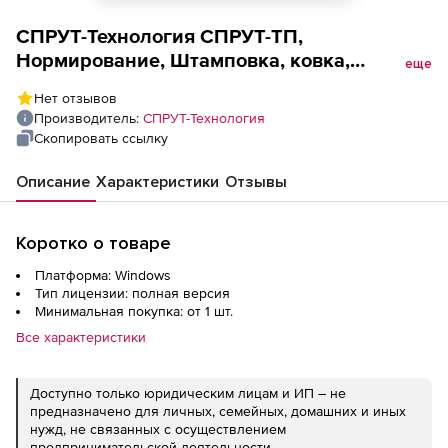
СПРУТ-Технология СПРУТ-ТП,
Нормирование, Штамповка, ковка,
еще
кузнечные работы (лицензия), Ковка на
Нет отзывов
молотах
Производитель:
СПРУТ-Технология
Скопировать ссылку
Описание
Характеристики
Отзывы
Коротко о товаре
Платформа: Windows
Тип лицензии: полная версия
Минимальная покупка: от 1 шт.
Все характеристики
Доступно только юридическим лицам и ИП – не
предназначено для личных, семейных, домашних и иных
нужд, не связанных с осуществлением
предпринимательской деятельности