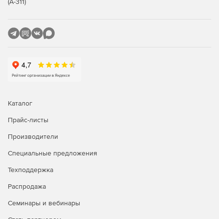
(А-311)
Ведомость трудоемкости.​
Ведомость оборудования.
Ведомость оснастки.
Ведомость покупных изделий.​
Каталог
Прайс-листы
Производители
Специальные предложения
Техподдержка
Распродажа
Семинары и вебинары