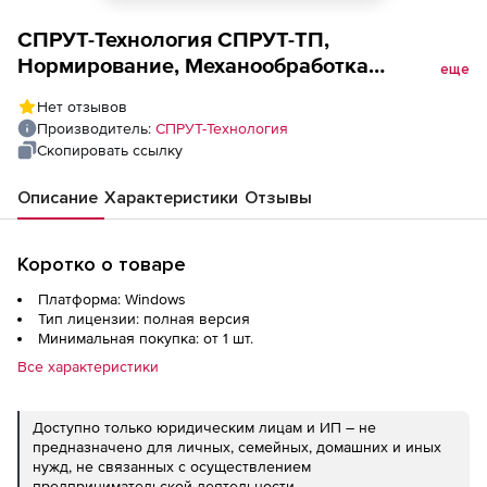
СПРУТ-Технология СПРУТ-ТП,
Нормирование, Механообработка
еще
(лицензия), Укрупненный расчет
Нет отзывов
Долбежная
Производитель:
СПРУТ-Технология
Скопировать ссылку
Описание
Характеристики
Отзывы
Коротко о товаре
Платформа: Windows
Тип лицензии: полная версия
Минимальная покупка: от 1 шт.
Все характеристики
Доступно только юридическим лицам и ИП – не
предназначено для личных, семейных, домашних и иных
нужд, не связанных с осуществлением
предпринимательской деятельности