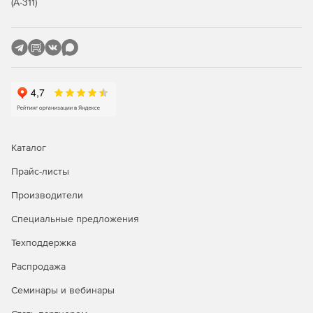
(А-311)
Ведомость трудоемкости.​
Ведомость оборудования.
Ведомость оснастки.
Ведомость покупных изделий.​
Каталог
Прайс-листы
Производители
Специальные предложения
Техподдержка
Распродажа
Семинары и вебинары