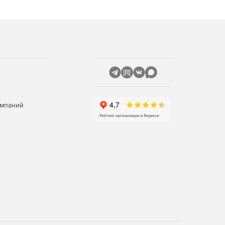
омпаний