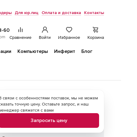
ндеры
Для юр.лиц
Оплата и доставка
Контакты
8-60
com
Сравнение
Войти
Избранное
Корзина
ации
Компьютеры
Инферит
Блог
В связи с особенностями поставок, мы не можем
сказать точную цену. Оставьте запрос, и наш
менеджер свяжется с вами
Запросить цену