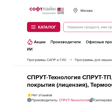
Softline
Москва
КАТАЛОГ
Акции
Производители
Офисные пр
ИИ
Программы САПР и ГИС
Программы для машин
СПРУТ-Технология СПРУТ-ТП,
покрытия (лицензия), Термоо
шт.)
Нет отзывов
Производитель:
СПРУТ-Технология
Скопирова