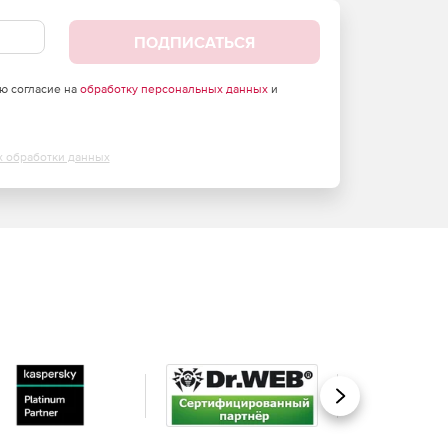
ПОДПИСАТЬСЯ
аю согласие на
обработку персональных данных
и
х обработки данных
Вперед