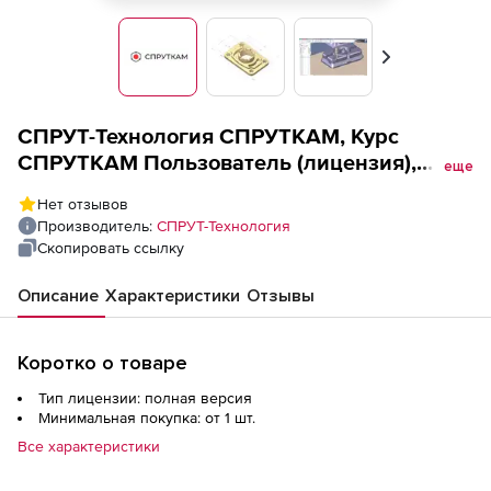
Вперед
СПРУТ-Технология СПРУТКАМ, Курс
СПРУТКАМ Пользователь (лицензия),
еще
Пользователь Токарная (без приводного
Нет отзывов
инструмента), 1 чел./2 дн.
Производитель:
СПРУТ-Технология
Скопировать ссылку
Описание
Характеристики
Отзывы
Коротко о товаре
Тип лицензии: полная версия
Минимальная покупка: от 1 шт.
Все характеристики