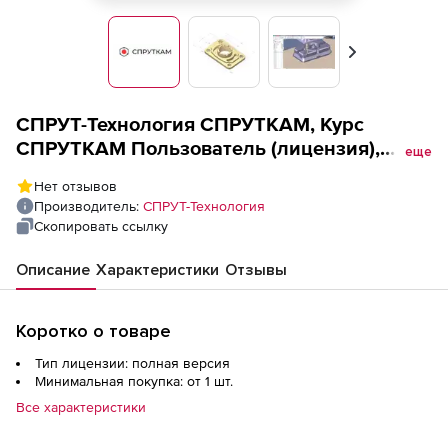
Вперед
СПРУТ-Технология СПРУТКАМ, Курс
СПРУТКАМ Пользователь (лицензия),
еще
Пользователь по виду обработки
Нет отзывов
Электроэрозионная, 1 чел./2 дн.
Производитель:
СПРУТ-Технология
Скопировать ссылку
Описание
Характеристики
Отзывы
Коротко о товаре
Тип лицензии: полная версия
Минимальная покупка: от 1 шт.
Все характеристики