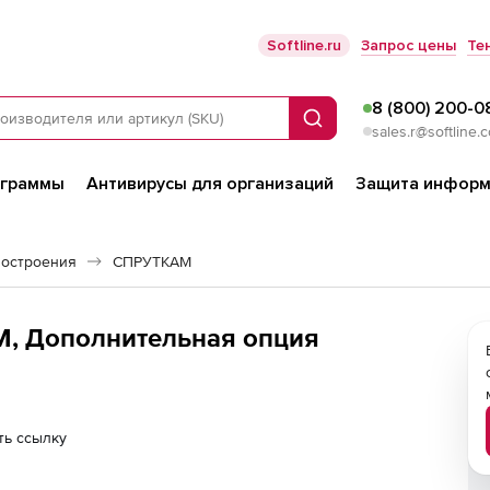
Softline.ru
Запрос цены
Те
8 (800) 200-0
Поиск
sales.r@softline.
ограммы
Антивирусы для организаций
Защита информ
остроения
СПРУТКАМ
, Дополнительная опция
ть ссылку