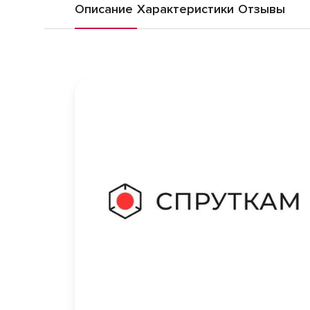
Описание
Характеристики
Отзывы