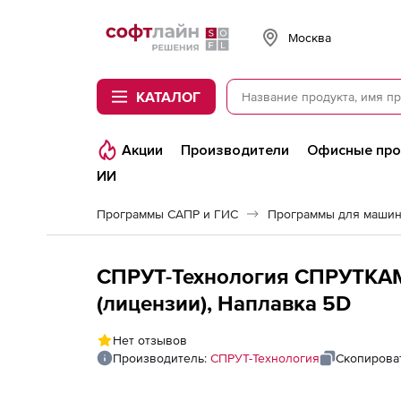
Softline
Москва
КАТАЛОГ
Акции
Производители
Офисные пр
ИИ
Программы САПР и ГИС
Программы для машин
СПРУТ-Технология СПРУТКАМ
(лицензии), Наплавка 5D
Нет отзывов
Производитель:
СПРУТ-Технология
Скопирова