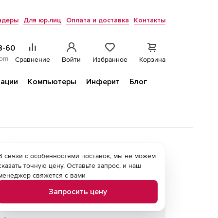
ндеры
Для юр.лиц
Оплата и доставка
Контакты
8-60
com
Сравнение
Войти
Избранное
Корзина
ации
Компьютеры
Инферит
Блог
В связи с особенностями поставок, мы не можем
сказать точную цену. Оставьте запрос, и наш
менеджер свяжется с вами
Запросить цену