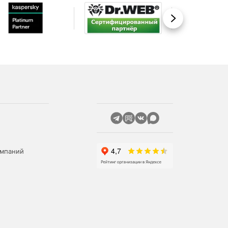
Вперед
омпаний