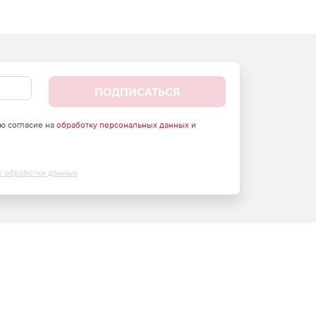
ПОДПИСАТЬСЯ
аю согласие на
обработку персональных данных
и
х обработки данных