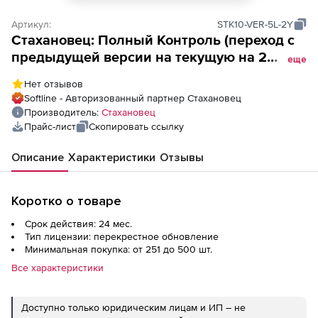
Артикул:
STK10-VER-5L-2Y
Стахановец: Полный Контроль (переход с
предыдущей версии на текущую на 2
еще
года),
Нет отзывов
Softline - Авторизованный партнер Стахановец
Производитель:
Стахановец
Прайс-лист
Скопировать ссылку
Описание
Характеристики
Отзывы
Коротко о товаре
Срок действия: 24 мес.
Тип лицензии: перекрестное обновление
Минимальная покупка: от 251 до 500 шт.
Все характеристики
Доступно только юридическим лицам и ИП – не