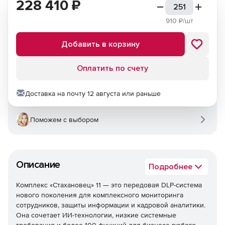
228 410
₽
910
₽/шт
Добавить в корзину
Оплатить по счету
Доставка на почту 12 августа или раньше
Поможем с выбором
Описание
Подробнее
Комплекс «Стахановец» 11 — это передовая DLP-система
нового поколения для комплексного мониторинга
сотрудников, защиты информации и кадровой аналитики.
Она сочетает ИИ-технологии, низкие системные
требования и более 100 функций для бизнеса любого