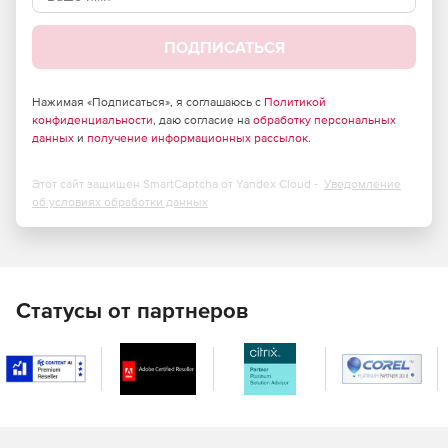
ПОДПИСАТЬСЯ
Нажимая «Подписаться», я соглашаюсь с
Политикой
конфиденциальности
, даю согласие на
обработку персональных
данных
и
получение информационных рассылок
.
Этот сайт защищен SmartCaptcha от Yandex Cloud -
Уведомление
об условиях обработки данных
Статусы от партнеров