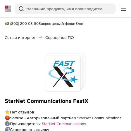
Softline
Поиск
Ме
8 (800) 200-08-60
Запрос цены
Инферит
Блог
Сеть и интернет
Серверное ПО
StarNet Communications FastX
Нет отзывов
Softline - Авторизованный партнер StarNet Communications
Производитель:
StarNet Communications
Скопировать ссылку