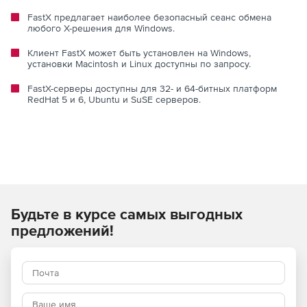
FastX предлагает наиболее безопасный сеанс обмена
любого X-решения для Windows.
Клиент FastX может быть установлен на Windows,
установки Macintosh и Linux доступны по запросу.
FastX-серверы доступны для 32- и 64-битных платформ
RedHat 5 и 6, Ubuntu и SuSE серверов.
Будьте в курсе самых выгодных
предложений!