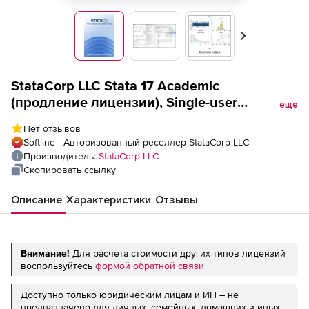
Вперед
StataCorp LLC Stata 17 Academic
(продление лицензии), Single-user
еще
Stata/MP4
Нет отзывов
Softline - Авторизованный реселлер StataCorp LLC
Производитель:
StataCorp LLC
Скопировать ссылку
Описание
Характеристики
Отзывы
Внимание!
Для расчета стоимости других типов лицензий
воспользуйтесь
формой обратной связи
Доступно только юридическим лицам и ИП – не
предназначено для личных, семейных, домашних и иных