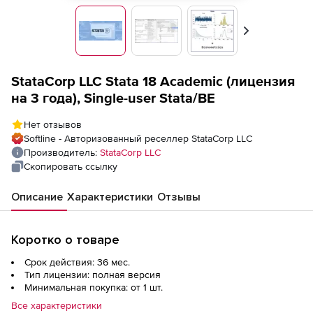
Вперед
StataCorp LLC Stata 18 Academic (лицензия
на 3 года), Single-user Stata/BE
Нет отзывов
Softline - Авторизованный реселлер StataCorp LLC
Производитель:
StataCorp LLC
Скопировать ссылку
Описание
Характеристики
Отзывы
Коротко о товаре
Срок действия: 36 мес.
Тип лицензии: полная версия
Минимальная покупка: от 1 шт.
Все характеристики