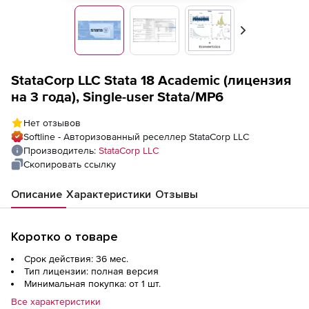
Вперед
StataCorp LLC Stata 18 Academic (лицензия
на 3 года), Single-user Stata/MP6
Нет отзывов
Softline - Авторизованный реселлер StataCorp LLC
Производитель:
StataCorp LLC
Скопировать ссылку
Описание
Характеристики
Отзывы
Коротко о товаре
Срок действия: 36 мес.
Тип лицензии: полная версия
Минимальная покупка: от 1 шт.
Все характеристики