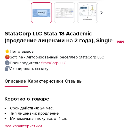
Вперед
StataCorp LLC Stata 18 Academic
(продление лицензии на 2 года), Single-
еще
user Stata/SE
Нет отзывов
Softline - Авторизованный реселлер StataCorp LLC
Производитель:
StataCorp LLC
Скопировать ссылку
Описание
Характеристики
Отзывы
Коротко о товаре
Срок действия: 24 мес.
Тип лицензии: продление
Минимальная покупка: от 1 шт.
Все характеристики